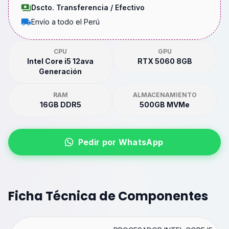
Dscto. Transferencia / Efectivo
Envío a todo el Perú
CPU
GPU
Intel Core i5 12ava
RTX 5060 8GB
Generación
RAM
ALMACENAMIENTO
16GB DDR5
500GB MVMe
Pedir por WhatsApp
Ficha Técnica de Componentes