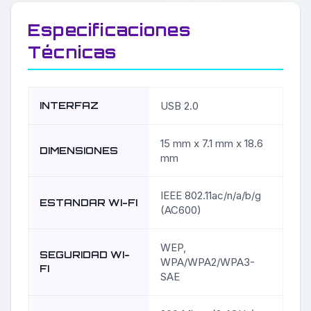
Especificaciones
Técnicas
INTERFAZ
USB 2.0
15 mm x 7.1 mm x 18.6
DIMENSIONES
mm
IEEE 802.11ac/n/a/b/g
ESTANDAR WI-FI
(AC600)
WEP,
SEGURIDAD WI-
WPA/WPA2/WPA3-
FI
SAE