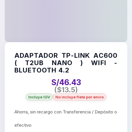
ADAPTADOR TP-LINK AC600
( T2UB NANO ) WIFI -
BLUETOOTH 4.2
S/
46.43
($
13.5
)
Incluye IGV
No incluye flete por envío
Ahorra, sin recargo con Transferencia / Depósito o
efectivo