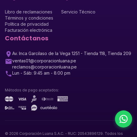
Libro de reclamaciones
Servicio Técnico
Términos y condiciones
Política de privacidad
Facturación electrónica
Contáctanos
Av. Inca Garcilaso de la Vega 1251 - Tienda 118, Tienda 209
ventas01@corporacionluana.pe
reclamos@corporacionluana.pe
Lun - Sáb: 9:45 am - 8:00 pm
Métodos de pago aceptados:
©
2026
Corporación Luana S.A.C. - RUC: 20543896129. Todos los