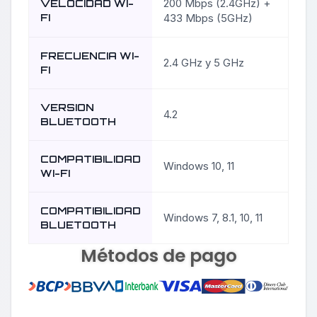
200 Mbps (2.4GHz) +
VELOCIDAD WI-
FI
433 Mbps (5GHz)
FRECUENCIA WI-
2.4 GHz y 5 GHz
FI
VERSION
4.2
BLUETOOTH
COMPATIBILIDAD
Windows 10, 11
WI-FI
COMPATIBILIDAD
Windows 7, 8.1, 10, 11
BLUETOOTH
Métodos de pago