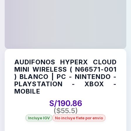
AUDIFONOS HYPERX CLOUD
MINI WIRELESS ( N66571-001
) BLANCO | PC - NINTENDO -
PLAYSTATION - XBOX -
MOBILE
S/
190.86
($
55.5
)
Incluye IGV
No incluye flete por envío