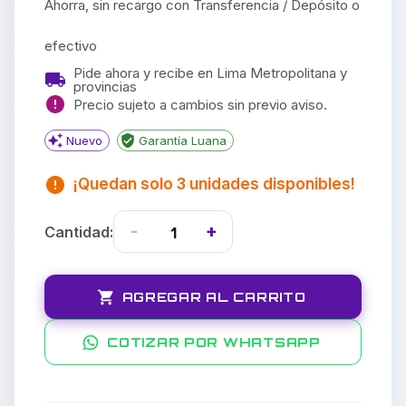
Ahorra, sin recargo con Transferencia / Depósito o
efectivo
Pide ahora y recibe en Lima Metropolitana y
provincias
Precio sujeto a cambios sin previo aviso.
Nuevo
Garantía Luana
¡Quedan solo
3
unidades disponibles!
-
+
1
Cantidad:
AGREGAR AL CARRITO
COTIZAR POR WHATSAPP