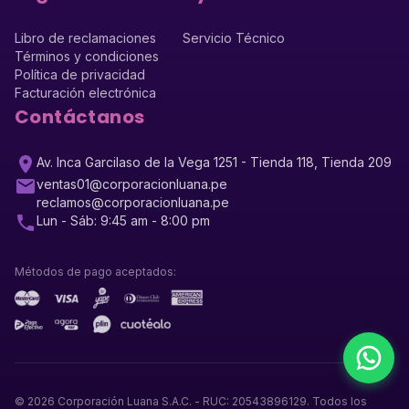
Libro de reclamaciones
Servicio Técnico
Términos y condiciones
Política de privacidad
Facturación electrónica
Contáctanos
Av. Inca Garcilaso de la Vega 1251 - Tienda 118, Tienda 209
ventas01@corporacionluana.pe
reclamos@corporacionluana.pe
Lun - Sáb: 9:45 am - 8:00 pm
Métodos de pago aceptados:
©
2026
Corporación Luana S.A.C. - RUC: 20543896129. Todos los