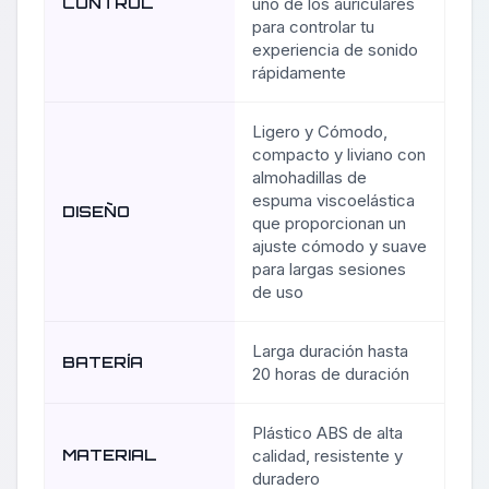
CONTROL
uno de los auriculares
para controlar tu
experiencia de sonido
rápidamente
Ligero y Cómodo,
compacto y liviano con
almohadillas de
espuma viscoelástica
DISEÑO
que proporcionan un
ajuste cómodo y suave
para largas sesiones
de uso
Larga duración hasta
BATERÍA
20 horas de duración
Plástico ABS de alta
MATERIAL
calidad, resistente y
duradero