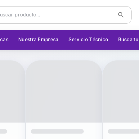
cas
Nuestra Empresa
Servicio Técnico
Busca t