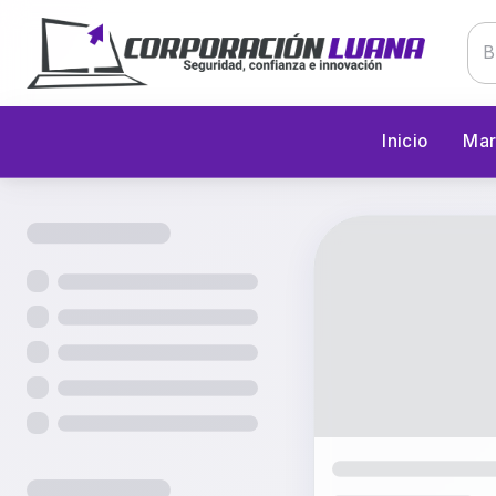
Inicio
Mar