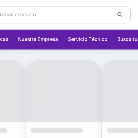
cas
Nuestra Empresa
Servicio Técnico
Busca t