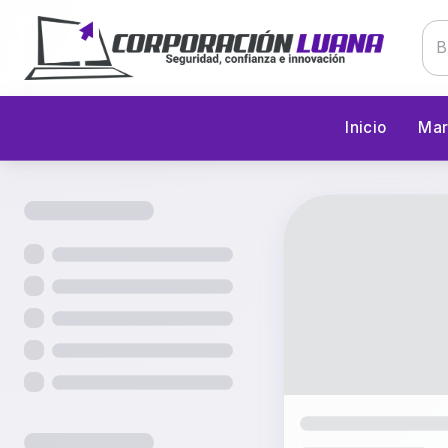
Inicio
Mar