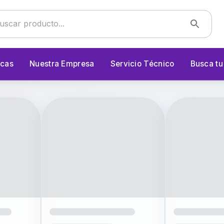
cas
Nuestra Empresa
Servicio Técnico
Busca t