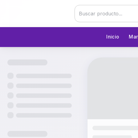
Inicio
Mar