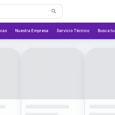
cas
Nuestra Empresa
Servicio Técnico
Busca t