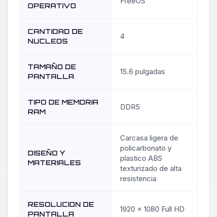
FreeOS
OPERATIVO
CANTIDAD DE
4
NUCLEOS
TAMAÑO DE
15.6 pulgadas
PANTALLA
TIPO DE MEMORIA
DDR5
RAM
Carcasa ligera de
policarbonato y
DISEÑO Y
plastico ABS
MATERIALES
texturizado de alta
resistencia
RESOLUCION DE
1920 x 1080 Full HD
PANTALLA