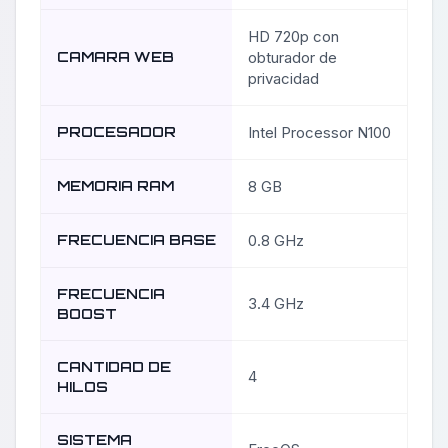
HD 720p con
CAMARA WEB
obturador de
privacidad
PROCESADOR
Intel Processor N100
MEMORIA RAM
8 GB
FRECUENCIA BASE
0.8 GHz
FRECUENCIA
3.4 GHz
BOOST
CANTIDAD DE
4
HILOS
SISTEMA