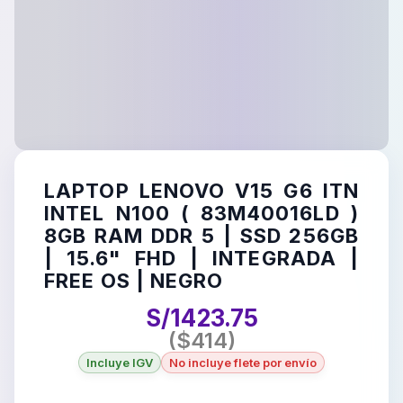
LAPTOP LENOVO V15 G6 ITN
INTEL N100 ( 83M40016LD )
8GB RAM DDR 5 | SSD 256GB
| 15.6" FHD | INTEGRADA |
FREE OS | NEGRO
S/
1423.75
($
414
)
Incluye IGV
No incluye flete por envío