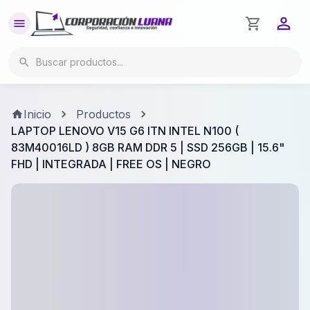
Inicio
Productos
LAPTOP LENOVO V15 G6 ITN INTEL N100 (
83M40016LD ) 8GB RAM DDR 5 | SSD 256GB | 15.6"
FHD | INTEGRADA | FREE OS | NEGRO