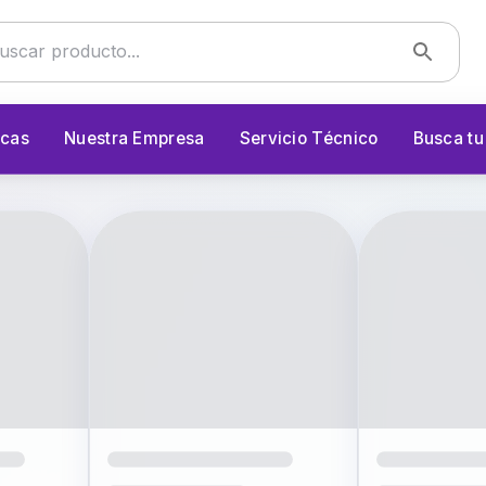
cas
Nuestra Empresa
Servicio Técnico
Busca t