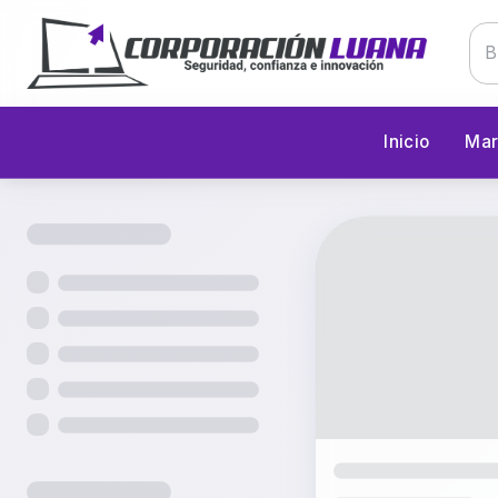
Inicio
Mar