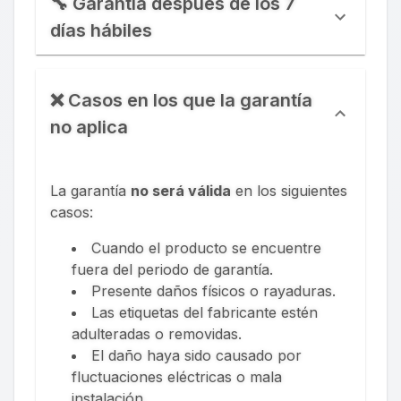
🔧 Garantía después de los 7
días hábiles
❌ Casos en los que la garantía
no aplica
La garantía
no será válida
en los siguientes
casos:
Cuando el producto se encuentre
fuera del periodo de garantía.
Presente daños físicos o rayaduras.
Las etiquetas del fabricante estén
adulteradas o removidas.
El daño haya sido causado por
fluctuaciones eléctricas o mala
instalación.