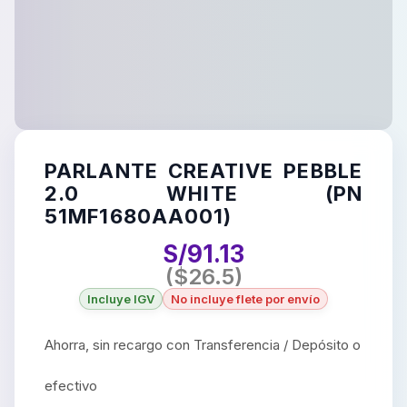
PARLANTE CREATIVE PEBBLE
2.0 WHITE (PN
51MF1680AA001)
S/
91.13
($
26.5
)
Incluye IGV
No incluye flete por envío
Ahorra, sin recargo con Transferencia / Depósito o
efectivo