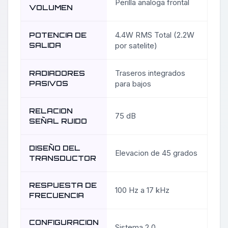
Perilla analoga frontal
VOLUMEN
4.4W RMS Total (2.2W
POTENCIA DE
SALIDA
por satelite)
Traseros integrados
RADIADORES
PASIVOS
para bajos
RELACION
75 dB
SEÑAL RUIDO
DISEÑO DEL
Elevacion de 45 grados
TRANSDUCTOR
RESPUESTA DE
100 Hz a 17 kHz
FRECUENCIA
CONFIGURACION
Sistema 2.0