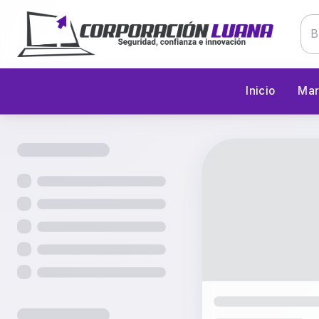
Inicio
Mar