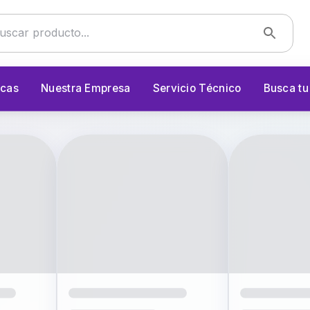
cas
Nuestra Empresa
Servicio Técnico
Busca t