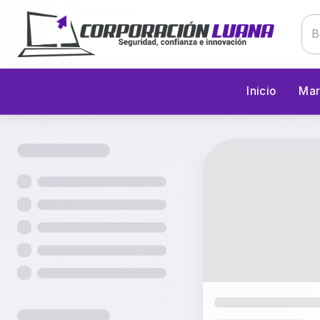
Inicio
Mar