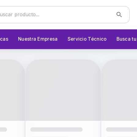
cas
Nuestra Empresa
Servicio Técnico
Busca t